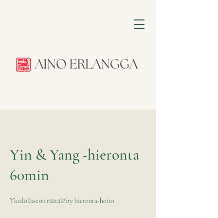
Yin & Yang -hieronta
60min
Yksilöllisesti räätälöity hieronta-hoito