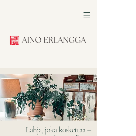
Lahja, joka koskettaa –