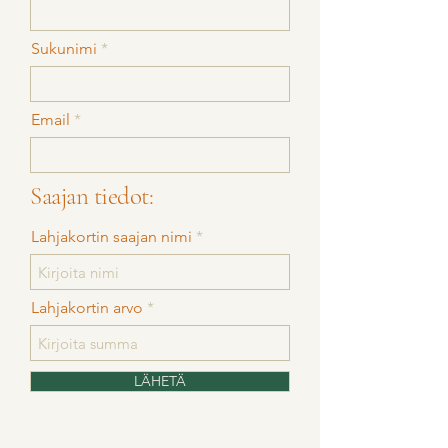
Sukunimi
Email
Saajan tiedot:
Lahjakortin saajan nimi
Lahjakortin arvo
LÄHETÄ